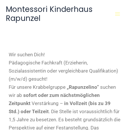
Zum
Montessori Kinderhaus
Inhalt
Rapunzel
springen
Wir suchen Dich!
Pädagogische Fachkraft (Erzieherin,
Sozialassistentin oder vergleichbare Qualifikation)
(m/w/d) gesucht!
Für unsere Krabbelgruppe
„Rapunzelino“
suchen
wir ab
sofort oder zum nächstmöglichen
Zeitpunkt
Verstärkung –
in Vollzeit (bis zu 39
Std.) oder Teilzeit
. Die Stelle ist voraussichtlich für
1,5 Jahre zu besetzen. Es besteht grundsätzlich die
Perspektive auf einer Festanstellung. Das