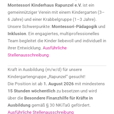
Montessori Kinderhaus Rapunzel e.V.
ist ein
gemeinnütziger Verein mit einem Kindergarten (3–
6 Jahre) und einer Krabbelgruppe (1–3 Jahre).
Unsere Schwerpunkte:
Montessori-Pädagogik
und
Inklusion
. Ein engagiertes, multiprofessionelles
Team begleitet die Kinder liebevoll und individuell in
ihrer Entwicklung.
Ausführliche
Stellenausschreibung
Kraft in Ausbildung (m/w/d) für unsere
Kindergartengruppe „Rapunzel“ gesucht!
Die Position ist ab
1. August 2026
mit mindestens
15 Stunden wöchentlich
zu besetzen und wird
über die
Besondere Finanzhilfe für Kräfte in
Ausbildung
gemäß § 30 NKiTaG gefördert.
Ausführliche Stellenausschreibung